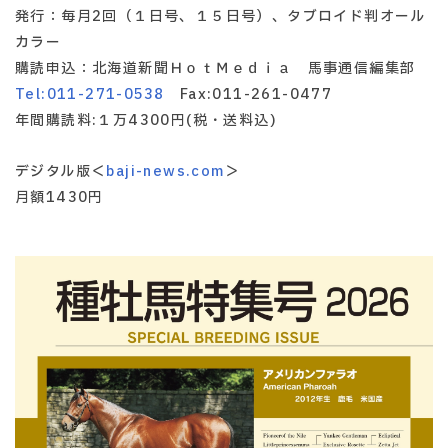
発行：毎月2回（１日号、１５日号）、タブロイド判オール
カラー
購読申込：北海道新聞ＨｏｔＭｅｄｉａ 馬事通信編集部
Tel:011-271-0538
Fax:
011-261-0477
年間購読料:１万4300円(税・送料込)
デジタル版＜
baji-news.com
＞
月額1430円